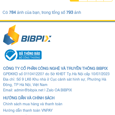
Có
784
ảnh của bạn, trong tổng số
793
ảnh
CÔNG TY CỔ PHẦN CÔNG NGHỆ VÀ TRUYỀN THÔNG BIBPIX
GPĐKKD số 0110412207 do Sở KHĐT Tp.Hà Nội cấp 10/07/2023
Địa chỉ: Số 9 LK6 Khu nhà ở Cục cảnh sát hình sự, Phường Hà
Đông, TP Hà Nội, Việt Nam
Email:
admin@bibpix.net
|
Zalo OA BIBPIX
HƯỚNG DẪN VÀ CHÍNH SÁCH
Chính sách mua hàng và thanh toán
Hướng dẫn thanh toán VNPAY