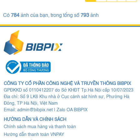
Có
784
ảnh của bạn, trong tổng số
793
ảnh
CÔNG TY CỔ PHẦN CÔNG NGHỆ VÀ TRUYỀN THÔNG BIBPIX
GPĐKKD số 0110412207 do Sở KHĐT Tp.Hà Nội cấp 10/07/2023
Địa chỉ: Số 9 LK6 Khu nhà ở Cục cảnh sát hình sự, Phường Hà
Đông, TP Hà Nội, Việt Nam
Email:
admin@bibpix.net
|
Zalo OA BIBPIX
HƯỚNG DẪN VÀ CHÍNH SÁCH
Chính sách mua hàng và thanh toán
Hướng dẫn thanh toán VNPAY