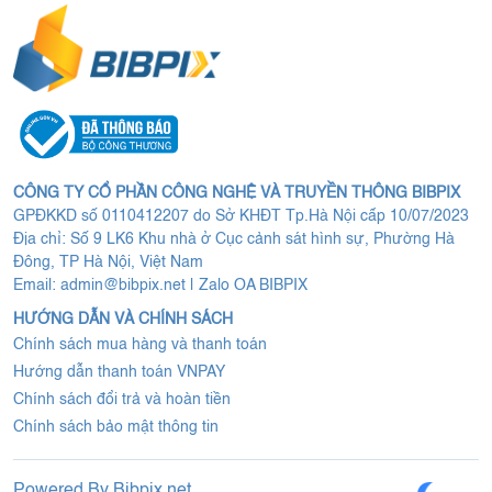
CÔNG TY CỔ PHẦN CÔNG NGHỆ VÀ TRUYỀN THÔNG BIBPIX
GPĐKKD số 0110412207 do Sở KHĐT Tp.Hà Nội cấp 10/07/2023
Địa chỉ: Số 9 LK6 Khu nhà ở Cục cảnh sát hình sự, Phường Hà
Đông, TP Hà Nội, Việt Nam
Email:
admin@bibpix.net
|
Zalo OA BIBPIX
HƯỚNG DẪN VÀ CHÍNH SÁCH
Chính sách mua hàng và thanh toán
Hướng dẫn thanh toán VNPAY
Chính sách đổi trả và hoàn tiền
Chính sách bảo mật thông tin
Powered By
Bibpix.net