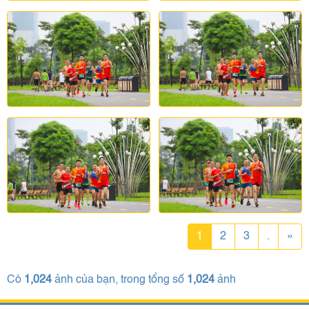
1
2
3
.
»
Có
1,024
ảnh của bạn, trong tổng số
1,024
ảnh